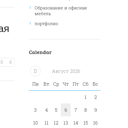
Образование и офисная
мебель
портфолио
ая
Calendar
0
Август
2026
Пн
Вт
Ср
Чт
Пт
Сб
Вс
1
2
3
4
5
6
7
8
9
10
11
12
13
14
15
16