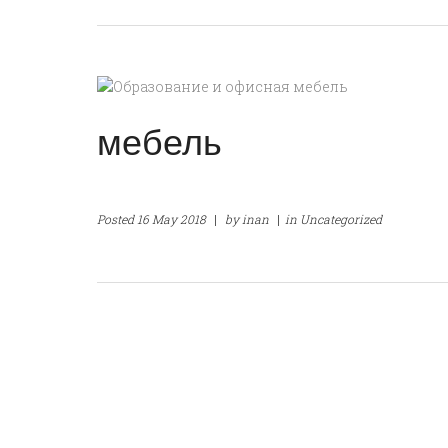
мебель
Posted
16 May 2018
|
by
inan
|
in
Uncategorized