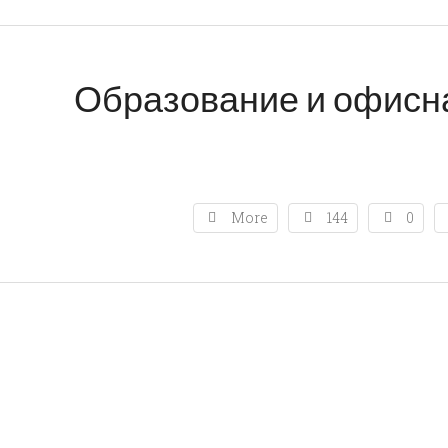
Образование и офисн
More
144
0