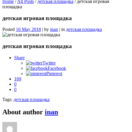
Home
/
All Posts
/
детская площадка
/
детская игровая
площадка
детская игровая площадка
Posted
16 May 2018
|
by
inan
|
in
детская площадка
детская игровая площадка
Share
Twitter
Facebook
Pinterest
169
0
0
Tags:
детская площадка
About author
inan