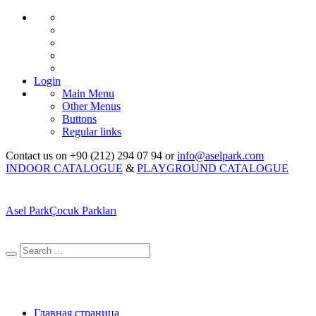
Login
Main Menu
Other Menus
Buttons
Regular links
Contact us on +90 (212) 294 07 94 or
info@aselpark.com
INDOOR CATALOGUE
&
PLAYGROUND CATALOGUE
Asel Park
Çocuk Parkları
Главная страница