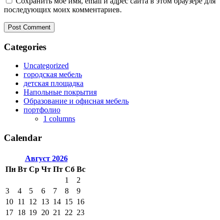
Сохранить моё имя, email и адрес сайта в этом браузере для
последующих моих комментариев.
Categories
Uncategorized
городская мебель
детская площадка
Напольные покрытия
Образование и офисная мебель
портфолио
1 columns
Calendar
Август
2026
Пн
Вт
Ср
Чт
Пт
Сб
Вс
1
2
3
4
5
6
7
8
9
10
11
12
13
14
15
16
17
18
19
20
21
22
23