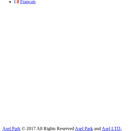
Français
Asel Park
© 2017 All Rights Reserved
Asel Park
and
Asel LTD.