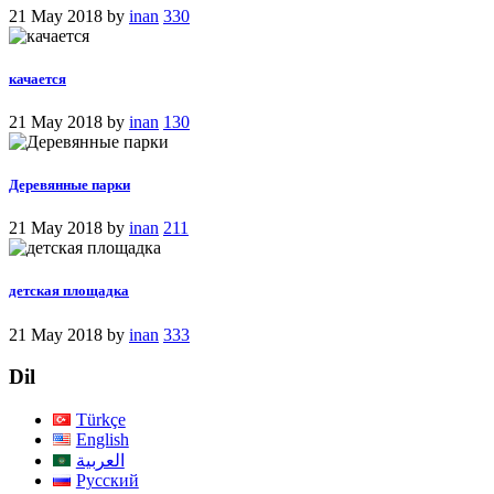
21 May 2018
by
inan
330
качается
21 May 2018
by
inan
130
Деревянные парки
21 May 2018
by
inan
211
детская площадка
21 May 2018
by
inan
333
Dil
Türkçe
English
العربية
Русский