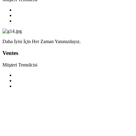
Daha İyisi İçin Her Zaman Yanınızdayız.
Ventes
Müşteri Temsilcisi