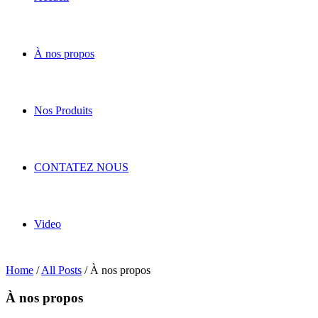
À nos propos
Nos Produits
CONTATEZ NOUS
Video
Home
/
All Posts
/
À nos propos
À nos propos