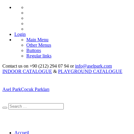
Login
Main Menu
Other Menus
Buttons
Regular links
Contact us on +90 (212) 294 07 94 or
info@aselpark.com
INDOOR CATALOGUE
&
PLAYGROUND CATALOGUE
Asel Park
Çocuk Parkları
Accueil