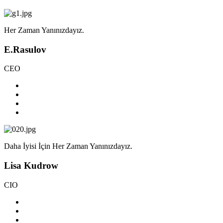
Her Zaman Yanınızdayız.
E.Rasulov
CEO
Daha İyisi İçin Her Zaman Yanınızdayız.
Lisa Kudrow
CIO