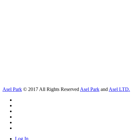
Asel Park
© 2017 All Rights Reserved
Asel Park
and
Asel LTD.
Log In