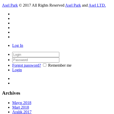
Asel Park
© 2017 All Rights Reserved
Asel Park
and
Asel LTD.
Log In
Forgot password?
Remember me
Login
Archives
Mayıs 2018
Mart 2018
Aralık 2017