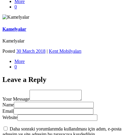
More
0
Kamelyalar
Kamelyalar
Posted
30 March 2018
|
Kent Mobilyaları
More
0
Leave a Reply
Your Message
Name
Email
Website
Daha sonraki yorumlarımda kullanılması için adım, e-posta
adresim ve site adresim bu tarayıcıya kaydedilsin.