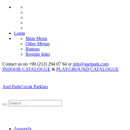
Login
Main Menu
Other Menus
Buttons
Regular links
Contact us on +90 (212) 294 07 94 or
info@aselpark.com
INDOOR CATALOGUE
&
PLAYGROUND CATALOGUE
Asel Park
Çocuk Parkları
Anasayfa