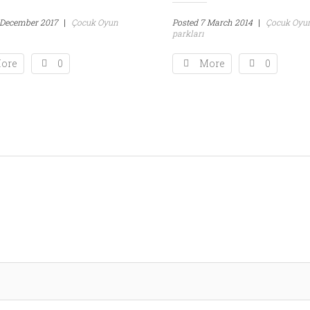
 December 2017
|
Çocuk Oyun
Posted
7 March 2014
|
Çocuk Oyu
parkları
ore
0
More
0