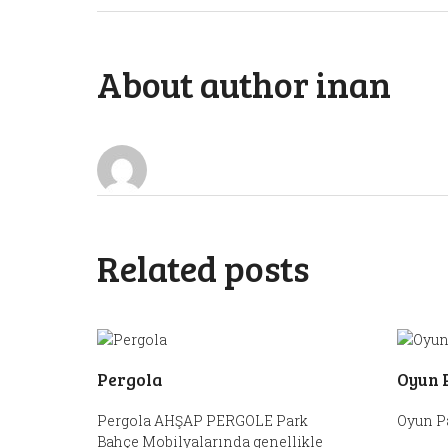
About author
inan
Related posts
Pergola
Oyun 
Pergola AHŞAP PERGOLE Park
Oyun P
Bahçe Mobilyalarında genellikle