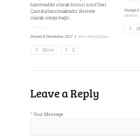
hammadde olarak birinci sınıf Sarı
Posted
8
Çam kullanılmaktadır. Kereste
parkları
olarak isteğe bağlı...
M
Posted
8 December 2017
|
Kent Mobilyaları
More
0
Leave a Reply
Your Message