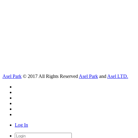
Asel Park
© 2017 All Rights Reserved
Asel Park
and
Asel LTD.
Log In