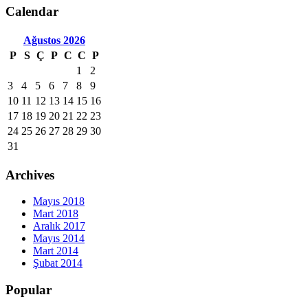
Calendar
Ağustos
2026
P
S
Ç
P
C
C
P
1
2
3
4
5
6
7
8
9
10
11
12
13
14
15
16
17
18
19
20
21
22
23
24
25
26
27
28
29
30
31
Archives
Mayıs 2018
Mart 2018
Aralık 2017
Mayıs 2014
Mart 2014
Şubat 2014
Popular