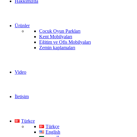
Hakkımızda
Ürünler
Çocuk Oyun Parkları
Kent Mobilyaları
Eğitim ve Ofis Mobilyaları
Zemin kaplamaları
Video
İletişim
Türkçe
Türkçe
English