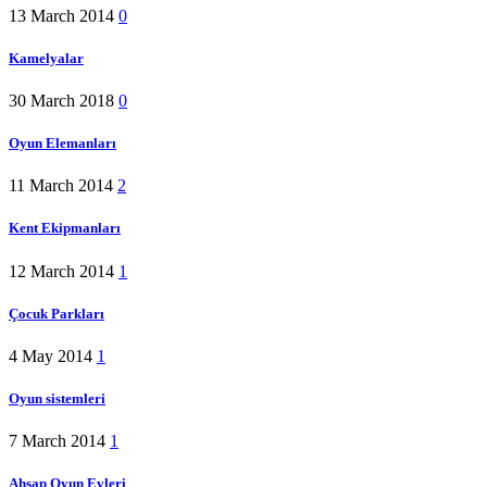
13 March 2014
0
Kamelyalar
30 March 2018
0
Oyun Elemanları
11 March 2014
2
Kent Ekipmanları
12 March 2014
1
Çocuk Parkları
4 May 2014
1
Oyun sistemleri
7 March 2014
1
Ahşap Oyun Evleri