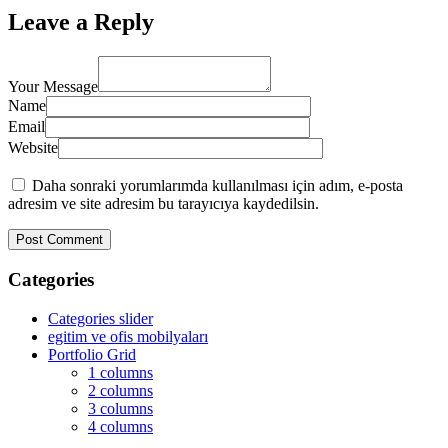
Leave a Reply
Your Message
Name
Email
Website
Daha sonraki yorumlarımda kullanılması için adım, e-posta
adresim ve site adresim bu tarayıcıya kaydedilsin.
Categories
Categories slider
egitim ve ofis mobilyaları
Portfolio Grid
1 columns
2 columns
3 columns
4 columns