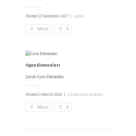
Posted
12 December 2017
|
slider
More
0
Oyun Elemanları
Çocuk Oyun Elemanları
Posted
11 March 2014
|
Çocuk Oyun parkları
More
0