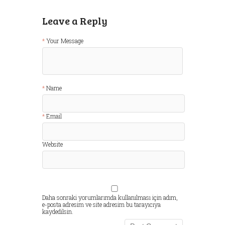
Leave a Reply
Your Message
Name
Email
Website
Daha sonraki yorumlarımda kullanılması için adım,
e-posta adresim ve site adresim bu tarayıcıya
kaydedilsin.