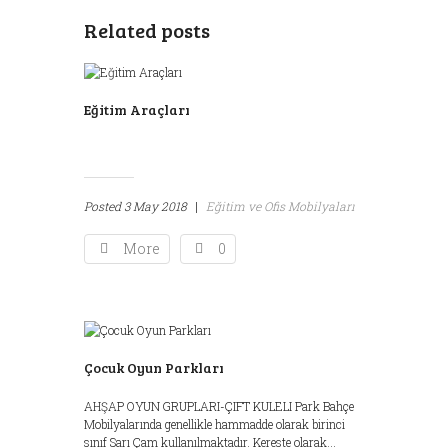
Related posts
Eğitim Araçları
Posted
3 May 2018
|
Eğitim ve Ofis Mobilyaları
More
0
Çocuk Oyun Parkları
AHŞAP OYUN GRUPLARI-ÇIFT KULELI Park Bahçe
Mobilyalarında genellikle hammadde olarak birinci
sınıf Sarı Çam kullanılmaktadır. Kereste olarak...