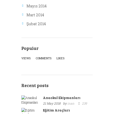
Mayıs 2014
Mart 2014
Şubat 2014
Popular
VIEWS
COMMENTS
LIKES
Recent posts
Anaokul Ekipmanları
21 May 2018
by
inan
239
Eğitim Araçları