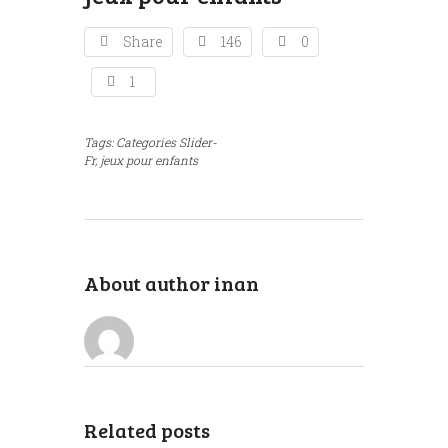
Share
146
0
1
Tags:
Categories Slider-
Fr,
jeux pour enfants
About author
inan
Related posts