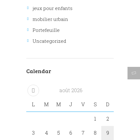
jeux pour enfants
mobilier urbain
Portefeuille
Uncategorized
Calendar
août
2026
L
M
M
J
V
S
D
1
2
3
4
5
6
7
8
9