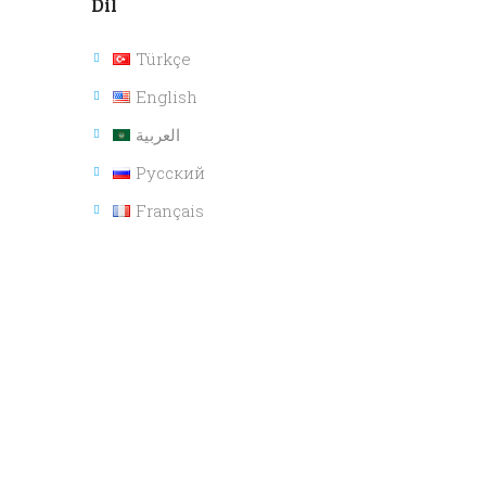
Dil
Türkçe
English
العربية
Русский
Français