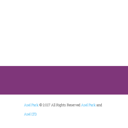
Asel Park
© 2017 All Rights Reserved
Asel Park
and
Asel LTD.