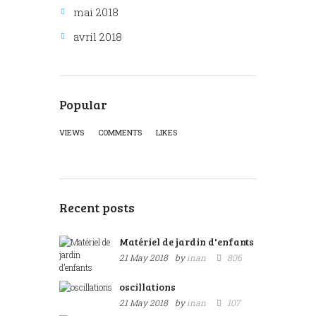
mai 2018
avril 2018
Popular
VIEWS
COMMENTS
LIKES
Recent posts
Matériel de jardin d'enfants
21 May 2018
by
inan
806
oscillations
21 May 2018
by
inan
107