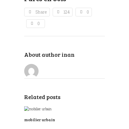
Share
124
0
0
About author
inan
Related posts
mobilier urbain