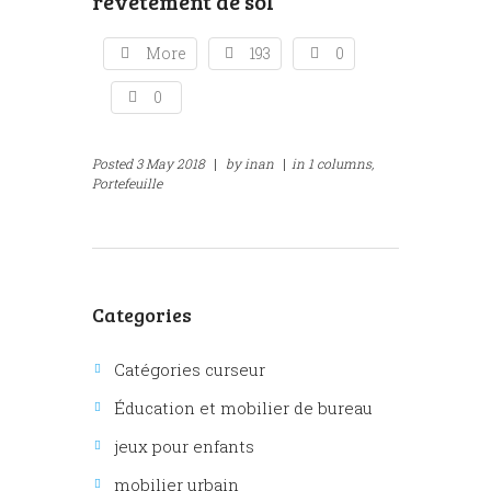
revêtement de sol
More
193
0
0
Posted
3 May 2018
|
by
inan
|
in
1 columns,
Portefeuille
Categories
Catégories curseur
Éducation et mobilier de bureau
jeux pour enfants
mobilier urbain