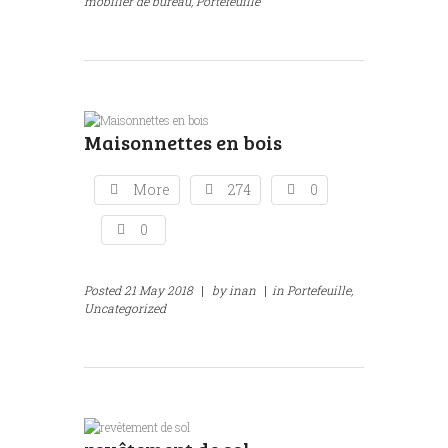
mobilier de bureau,
Portefeuille
Maisonnettes en bois
More
274
0
0
Posted
21 May 2018
|
by
inan
|
in
Portefeuille,
Uncategorized