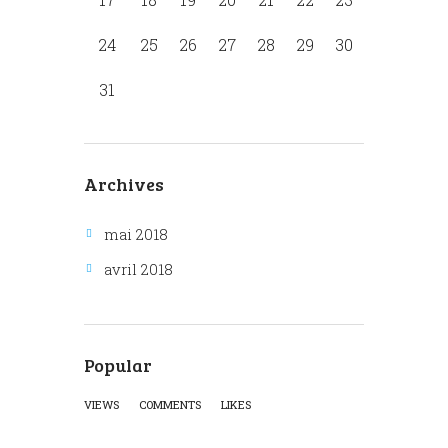
24
25
26
27
28
29
30
31
Archives
mai 2018
avril 2018
Popular
VIEWS
COMMENTS
LIKES