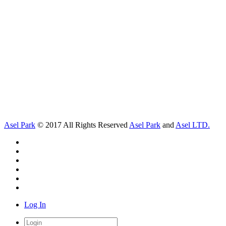
Asel Park
© 2017 All Rights Reserved
Asel Park
and
Asel LTD.
Log In