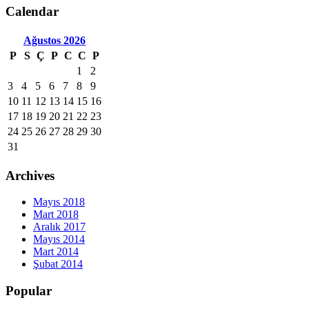
Calendar
Ağustos
2026
P
S
Ç
P
C
C
P
1
2
3
4
5
6
7
8
9
10
11
12
13
14
15
16
17
18
19
20
21
22
23
24
25
26
27
28
29
30
31
Archives
Mayıs 2018
Mart 2018
Aralık 2017
Mayıs 2014
Mart 2014
Şubat 2014
Popular