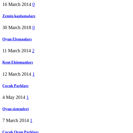
16 March 2014
0
Zemin kaplamaları
30 March 2018
0
Oyun Elemanları
11 March 2014
2
Kent Ekipmanları
12 March 2014
1
Çocuk Parkları
4 May 2014
1
Oyun sistemleri
7 March 2014
1
Çocuk Oyun Parkları