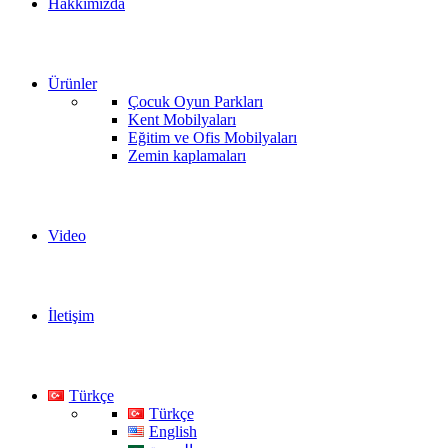
Hakkımızda
Ürünler
Çocuk Oyun Parkları
Kent Mobilyaları
Eğitim ve Ofis Mobilyaları
Zemin kaplamaları
Video
İletişim
Türkçe
Türkçe
English