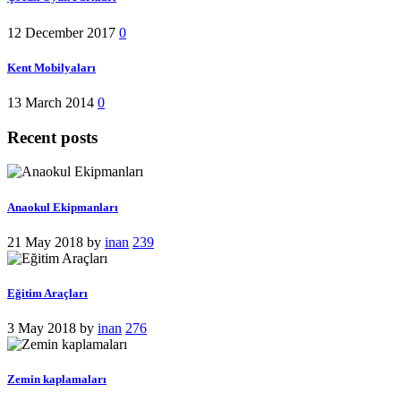
12 December 2017
0
Kent Mobilyaları
13 March 2014
0
Recent posts
Anaokul Ekipmanları
21 May 2018
by
inan
239
Eğitim Araçları
3 May 2018
by
inan
276
Zemin kaplamaları