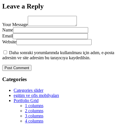
Leave a Reply
Your Message
Name
Email
Website
Daha sonraki yorumlarımda kullanılması için adım, e-posta
adresim ve site adresim bu tarayıcıya kaydedilsin.
Categories
Categories slider
egitim ve ofis mobilyaları
Portfolio Grid
1 columns
2 columns
3 columns
4 columns