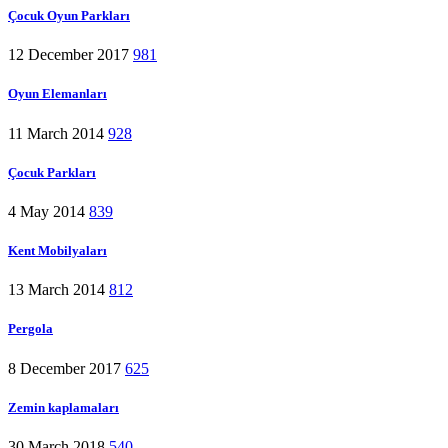
Çocuk Oyun Parkları
12 December 2017
981
Oyun Elemanları
11 March 2014
928
Çocuk Parkları
4 May 2014
839
Kent Mobilyaları
13 March 2014
812
Pergola
8 December 2017
625
Zemin kaplamaları
30 March 2018
540