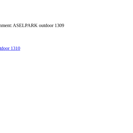
chment: ASELPARK outdoor 1309
door 1310