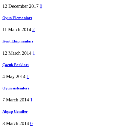
12 December 2017
0
Oyun Elemanları
11 March 2014
2
Kent Ekipmanları
12 March 2014
1
Çocuk Parkları
4 May 2014
1
Oyun sistemleri
7 March 2014
1
Ahşap Gemiler
8 March 2014
0