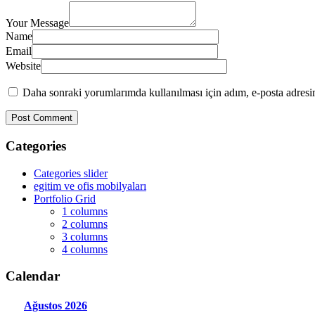
Your Message
Name
Email
Website
Daha sonraki yorumlarımda kullanılması için adım, e-posta adresim
Categories
Categories slider
egitim ve ofis mobilyaları
Portfolio Grid
1 columns
2 columns
3 columns
4 columns
Calendar
Ağustos
2026