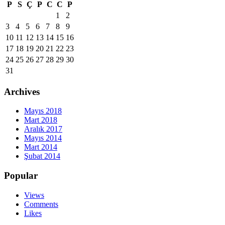
P
S
Ç
P
C
C
P
1
2
3
4
5
6
7
8
9
10
11
12
13
14
15
16
17
18
19
20
21
22
23
24
25
26
27
28
29
30
31
Archives
Mayıs 2018
Mart 2018
Aralık 2017
Mayıs 2014
Mart 2014
Şubat 2014
Popular
Views
Comments
Likes