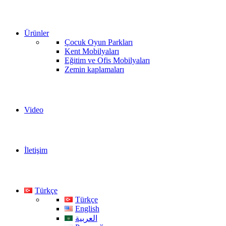
Ürünler
Çocuk Oyun Parkları
Kent Mobilyaları
Eğitim ve Ofis Mobilyaları
Zemin kaplamaları
Video
İletişim
Türkçe
Türkçe
English
العربية