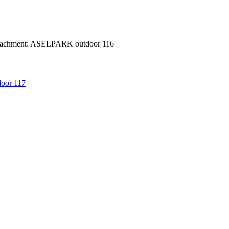
tachment: ASELPARK outdoor 116
or 117