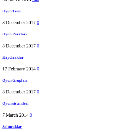
Oyun Treni
8 December 2017
0
Oyun Parkları
8 December 2017
0
Kaydıraklar
17 February 2014
0
Oyun Grupları
8 December 2017
0
Oyun sistemleri
7 March 2014
0
Salıncaklar