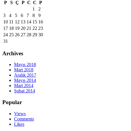
P
S
Ç
P
C
C
P
1
2
3
4
5
6
7
8
9
10
11
12
13
14
15
16
17
18
19
20
21
22
23
24
25
26
27
28
29
30
31
Archives
Mayıs 2018
Mart 2018
Aralık 2017
Mayıs 2014
Mart 2014
Şubat 2014
Popular
Views
Comments
Likes