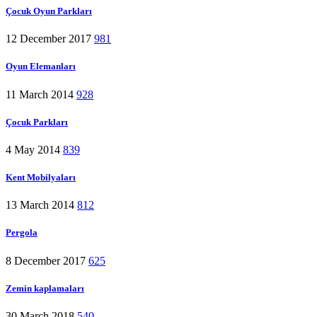
Çocuk Oyun Parkları
12 December 2017
981
Oyun Elemanları
11 March 2014
928
Çocuk Parkları
4 May 2014
839
Kent Mobilyaları
13 March 2014
812
Pergola
8 December 2017
625
Zemin kaplamaları
30 March 2018
540