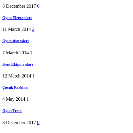
8 December 2017
0
Oyun Elemanları
11 March 2014
2
Oyun sistemleri
7 March 2014
1
Kent Ekipmanları
12 March 2014
1
Çocuk Parkları
4 May 2014
1
Oyun Treni
8 December 2017
0