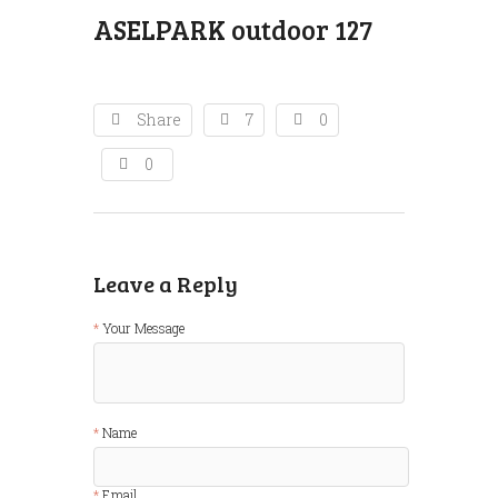
ASELPARK outdoor 127
Share
7
0
0
Leave a Reply
Your Message
Name
Email