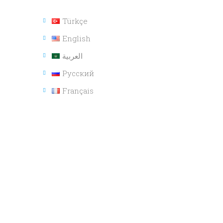
Türkçe
English
العربية
Русский
Français