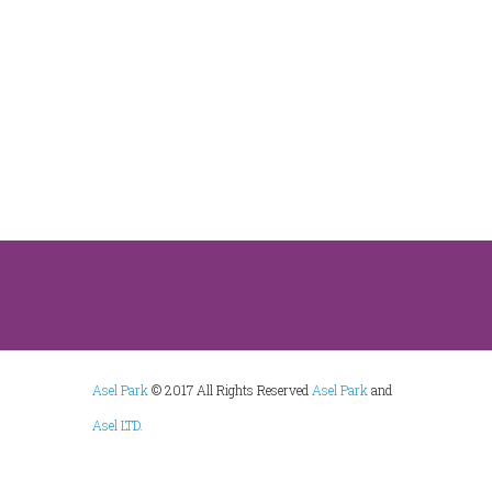
Asel Park
© 2017 All Rights Reserved
Asel Park
and
Asel LTD.