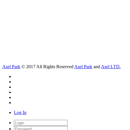
Asel Park
© 2017 All Rights Reserved
Asel Park
and
Asel LTD.
Log In