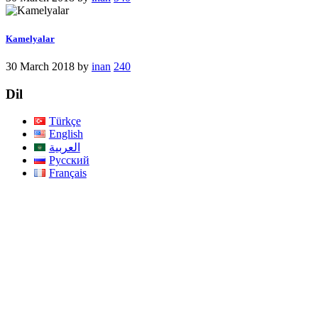
Kamelyalar
30 March 2018
by
inan
240
Dil
Türkçe
English
العربية
Русский
Français