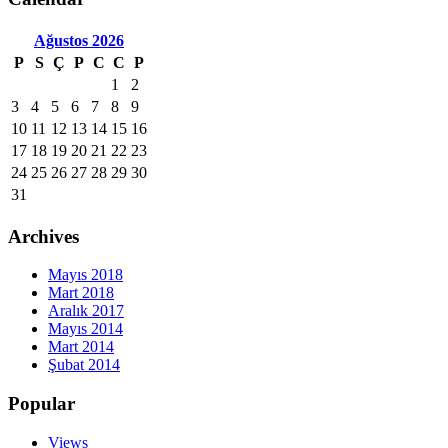
Ağustos
2026
P
S
Ç
P
C
C
P
1
2
3
4
5
6
7
8
9
10
11
12
13
14
15
16
17
18
19
20
21
22
23
24
25
26
27
28
29
30
31
Archives
Mayıs 2018
Mart 2018
Aralık 2017
Mayıs 2014
Mart 2014
Şubat 2014
Popular
Views