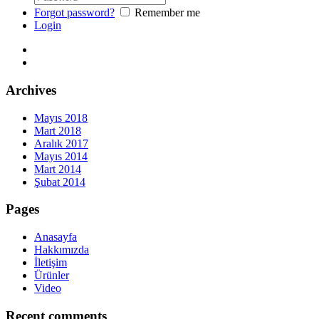
Forgot password?
Remember me
Login
Archives
Mayıs 2018
Mart 2018
Aralık 2017
Mayıs 2014
Mart 2014
Şubat 2014
Pages
Anasayfa
Hakkımızda
İletişim
Ürünler
Video
Recent comments