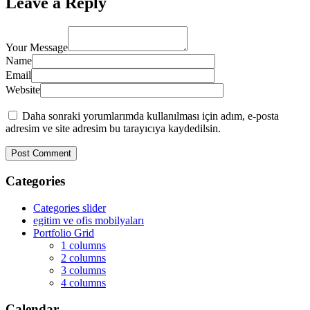
Leave a Reply
Your Message
Name
Email
Website
Daha sonraki yorumlarımda kullanılması için adım, e-posta
adresim ve site adresim bu tarayıcıya kaydedilsin.
Categories
Categories slider
egitim ve ofis mobilyaları
Portfolio Grid
1 columns
2 columns
3 columns
4 columns
Calendar