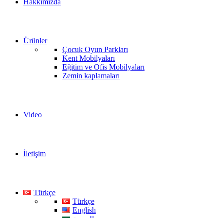
Hakkımızda
Ürünler
Çocuk Oyun Parkları
Kent Mobilyaları
Eğitim ve Ofis Mobilyaları
Zemin kaplamaları
Video
İletişim
Türkçe
Türkçe
English