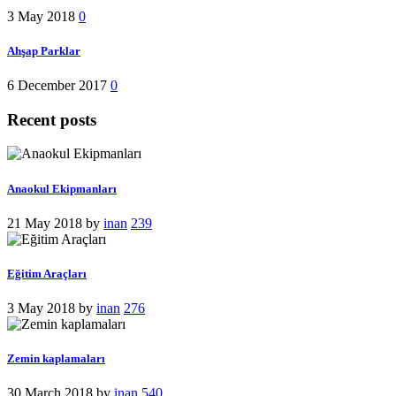
3 May 2018
0
Ahşap Parklar
6 December 2017
0
Recent posts
Anaokul Ekipmanları
21 May 2018
by
inan
239
Eğitim Araçları
3 May 2018
by
inan
276
Zemin kaplamaları
30 March 2018
by
inan
540