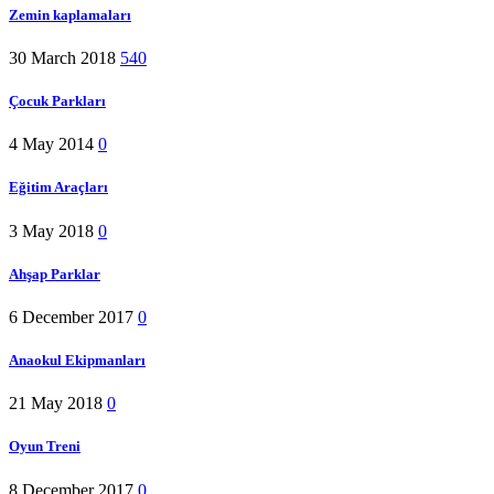
Zemin kaplamaları
30 March 2018
540
Çocuk Parkları
4 May 2014
0
Eğitim Araçları
3 May 2018
0
Ahşap Parklar
6 December 2017
0
Anaokul Ekipmanları
21 May 2018
0
Oyun Treni
8 December 2017
0