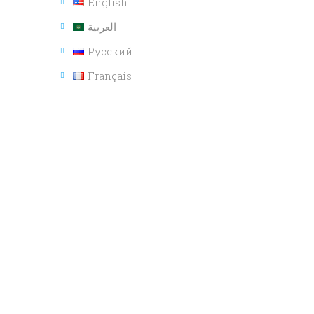
English
العربية
Русский
Français