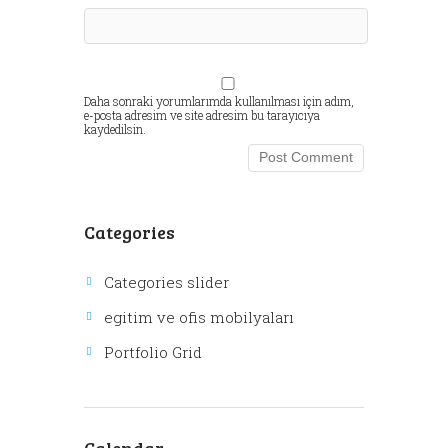
Daha sonraki yorumlarımda kullanılması için adım,
e-posta adresim ve site adresim bu tarayıcıya
kaydedilsin.
Categories
Categories slider
egitim ve ofis mobilyaları
Portfolio Grid
Calendar