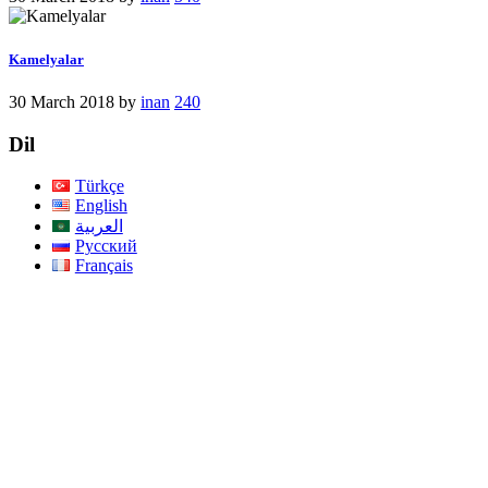
Kamelyalar
30 March 2018
by
inan
240
Dil
Türkçe
English
العربية
Русский
Français