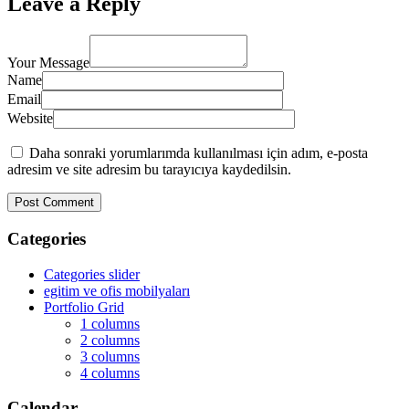
Leave a Reply
Your Message
Name
Email
Website
Daha sonraki yorumlarımda kullanılması için adım, e-posta
adresim ve site adresim bu tarayıcıya kaydedilsin.
Categories
Categories slider
egitim ve ofis mobilyaları
Portfolio Grid
1 columns
2 columns
3 columns
4 columns
Calendar