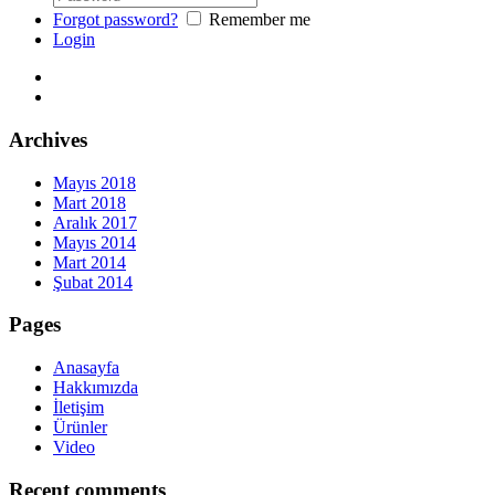
Forgot password?
Remember me
Login
Archives
Mayıs 2018
Mart 2018
Aralık 2017
Mayıs 2014
Mart 2014
Şubat 2014
Pages
Anasayfa
Hakkımızda
İletişim
Ürünler
Video
Recent comments