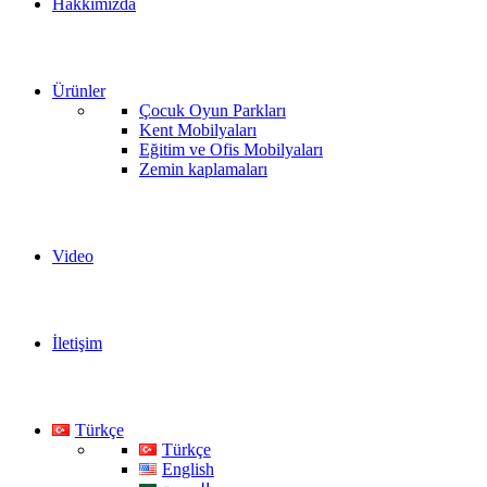
Hakkımızda
Ürünler
Çocuk Oyun Parkları
Kent Mobilyaları
Eğitim ve Ofis Mobilyaları
Zemin kaplamaları
Video
İletişim
Türkçe
Türkçe
English