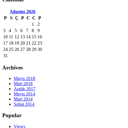
Ağustos
2026
P
S
Ç
P
C
C
P
1
2
3
4
5
6
7
8
9
10
11
12
13
14
15
16
17
18
19
20
21
22
23
24
25
26
27
28
29
30
31
Archives
Mayıs 2018
Mart 2018
Aralık 2017
Mayıs 2014
Mart 2014
Şubat 2014
Popular
Views