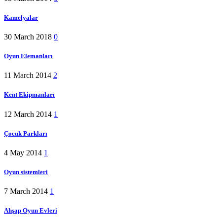
Kamelyalar
30 March 2018
0
Oyun Elemanları
11 March 2014
2
Kent Ekipmanları
12 March 2014
1
Çocuk Parkları
4 May 2014
1
Oyun sistemleri
7 March 2014
1
Ahşap Oyun Evleri