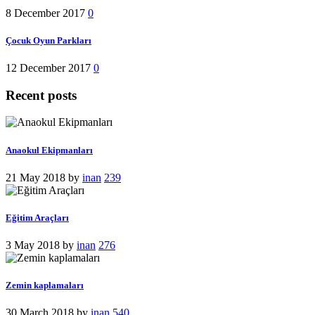
8 December 2017
0
Çocuk Oyun Parkları
12 December 2017
0
Recent posts
Anaokul Ekipmanları
21 May 2018
by
inan
239
Eğitim Araçları
3 May 2018
by
inan
276
Zemin kaplamaları
30 March 2018
by
inan
540