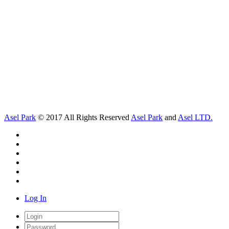
Asel Park
© 2017 All Rights Reserved
Asel Park
and
Asel LTD.
Log In