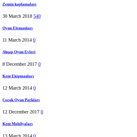
Zemin kaplamaları
30 March 2018
540
Oyun Elemanları
11 March 2014
0
Ahşap Oyun Evleri
8 December 2017
0
Kent Ekipmanları
12 March 2014
0
Çocuk Oyun Parkları
12 December 2017
0
Kent Mobilyaları
13 March 2014
0