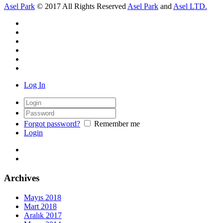
Asel Park
© 2017 All Rights Reserved
Asel Park
and
Asel LTD.
Log In
Forgot password?
Remember me
Login
Archives
Mayıs 2018
Mart 2018
Aralık 2017