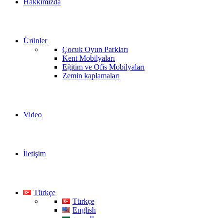
Hakkımızda
Ürünler
Çocuk Oyun Parkları
Kent Mobilyaları
Eğitim ve Ofis Mobilyaları
Zemin kaplamaları
Video
İletişim
Türkçe
Türkçe
English