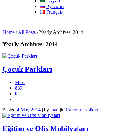
العربية
Русский
Français
Home
/
All Posts
/
Yearly Archives: 2014
Yearly Archives: 2014
Çocuk Parkları
More
839
0
1
Posted
4 May 2014
|
by
inan
|
in
Categories slider
Eğitim ve Ofis Mobilyaları