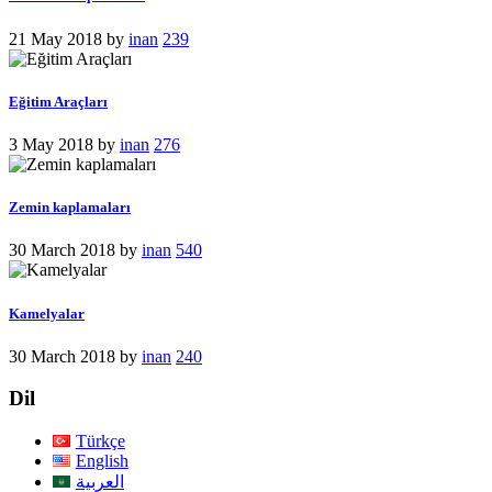
21 May 2018
by
inan
239
Eğitim Araçları
3 May 2018
by
inan
276
Zemin kaplamaları
30 March 2018
by
inan
540
Kamelyalar
30 March 2018
by
inan
240
Dil
Türkçe
English
العربية