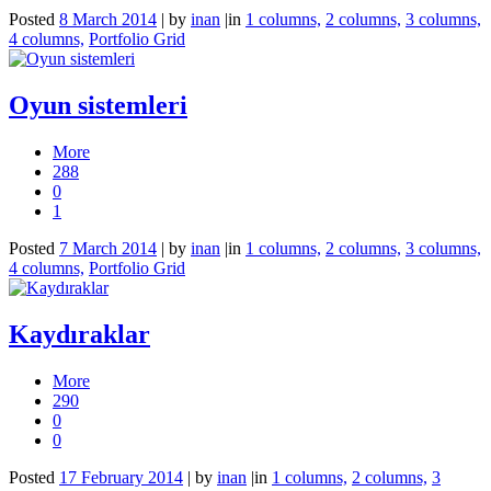
Posted
8 March 2014
|
by
inan
|
in
1 columns,
2 columns,
3 columns,
4 columns,
Portfolio Grid
Oyun sistemleri
More
288
0
1
Posted
7 March 2014
|
by
inan
|
in
1 columns,
2 columns,
3 columns,
4 columns,
Portfolio Grid
Kaydıraklar
More
290
0
0
Posted
17 February 2014
|
by
inan
|
in
1 columns,
2 columns,
3