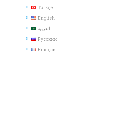
Türkçe
English
العربية
Русский
Français