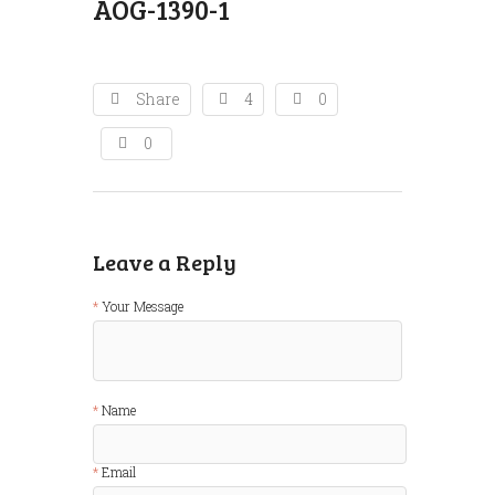
AOG-1390-1
Share
4
0
0
Leave a Reply
Your Message
Name
Email