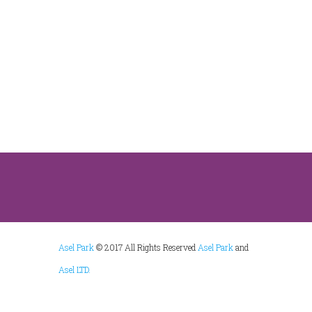
Asel Park
© 2017 All Rights Reserved
Asel Park
and
Asel LTD.