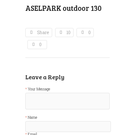
ASELPARK outdoor 130
Share
10
0
0
Leave a Reply
Your Message
Name
Email