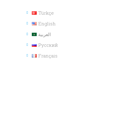
Türkçe
English
العربية
Русский
Français