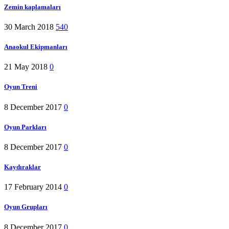
Zemin kaplamaları
30 March 2018
540
Anaokul Ekipmanları
21 May 2018
0
Oyun Treni
8 December 2017
0
Oyun Parkları
8 December 2017
0
Kaydıraklar
17 February 2014
0
Oyun Grupları
8 December 2017
0