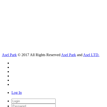
Asel Park
© 2017 All Rights Reserved
Asel Park
and
Asel LTD.
Log In