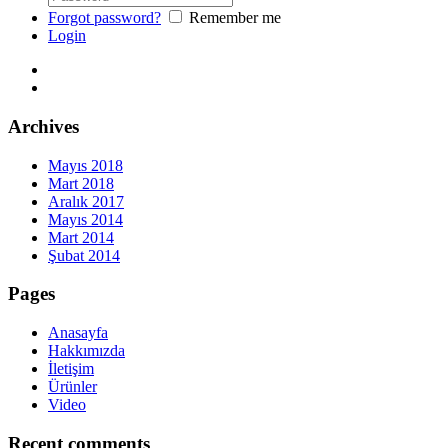
Forgot password?
Remember me
Login
Archives
Mayıs 2018
Mart 2018
Aralık 2017
Mayıs 2014
Mart 2014
Şubat 2014
Pages
Anasayfa
Hakkımızda
İletişim
Ürünler
Video
Recent comments