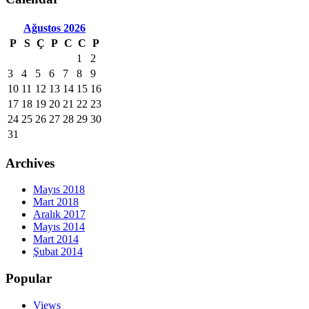
Ağustos
2026
P
S
Ç
P
C
C
P
1
2
3
4
5
6
7
8
9
10
11
12
13
14
15
16
17
18
19
20
21
22
23
24
25
26
27
28
29
30
31
Archives
Mayıs 2018
Mart 2018
Aralık 2017
Mayıs 2014
Mart 2014
Şubat 2014
Popular
Views