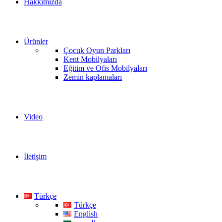
Hakkımızda
Ürünler
Çocuk Oyun Parkları
Kent Mobilyaları
Eğitim ve Ofis Mobilyaları
Zemin kaplamaları
Video
İletişim
Türkçe
Türkçe
English