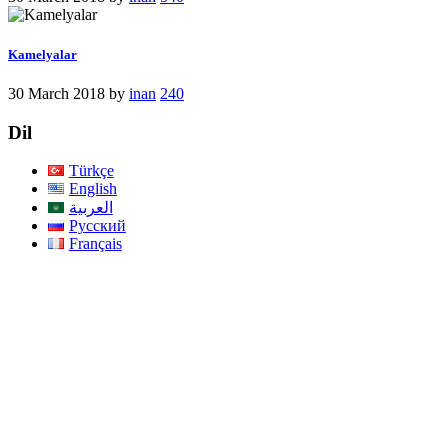
Kamelyalar
30 March 2018
by
inan
240
Dil
Türkçe
English
العربية
Русский
Français