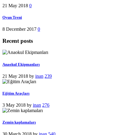
21 May 2018
0
Oyun Treni
8 December 2017
0
Recent posts
Anaokul Ekipmanları
21 May 2018
by
inan
239
Eğitim Araçları
3 May 2018
by
inan
276
Zemin kaplamaları
30 March 2018
by
inan
540