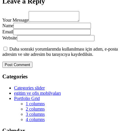
Leave a Reply
Your Message
Name
Email
Website
Daha sonraki yorumlarımda kullanılması için adım, e-posta
adresim ve site adresim bu tarayıcıya kaydedilsin.
Categories
Categories slider
egitim ve ofis mobilyaları
Portfolio Grid
1 columns
2 columns
3 columns
4 columns
Calendar