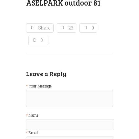
ASELPARK outdoor 81
Share
23
0
0
Leave a Reply
Your Message
Name
Email