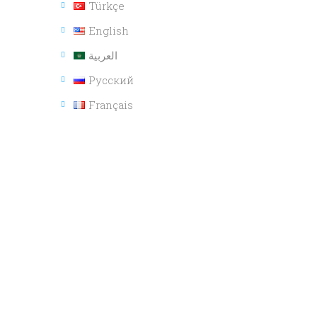
Türkçe
English
العربية
Русский
Français