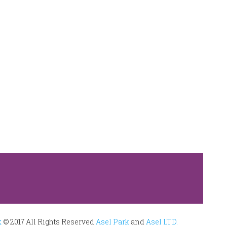
k
© 2017 All Rights Reserved
Asel Park
and
Asel LTD.