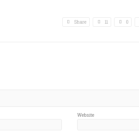
Share
11
0
Website