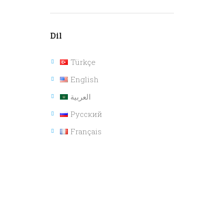
Dil
Türkçe
English
العربية
Русский
Français