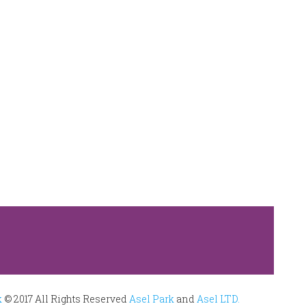
k
© 2017 All Rights Reserved
Asel Park
and
Asel LTD.