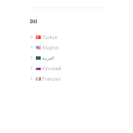
Dil
Türkçe
English
العربية
Русский
Français