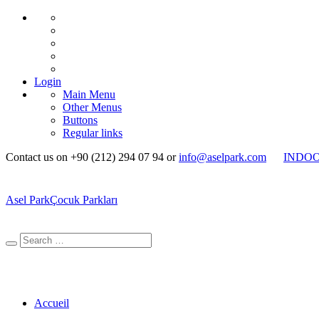
Login
Main Menu
Other Menus
Buttons
Regular links
Contact us on +90 (212) 294 07 94 or
info@aselpark.com
INDO
Asel Park
Çocuk Parkları
Accueil