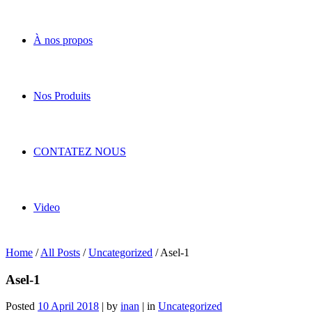
À nos propos
Nos Produits
CONTATEZ NOUS
Video
Home
/
All Posts
/
Uncategorized
/
Asel-1
Asel-1
Posted
10 April 2018
|
by
inan
|
in
Uncategorized