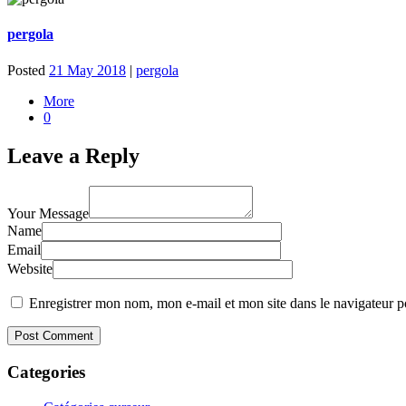
pergola
Posted
21 May 2018
|
pergola
More
0
Leave a Reply
Your Message
Name
Email
Website
Enregistrer mon nom, mon e-mail et mon site dans le navigateur
Categories