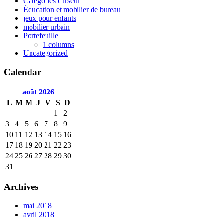
Catégories curseur
Éducation et mobilier de bureau
jeux pour enfants
mobilier urbain
Portefeuille
1 columns
Uncategorized
Calendar
août
2026
L
M
M
J
V
S
D
1
2
3
4
5
6
7
8
9
10
11
12
13
14
15
16
17
18
19
20
21
22
23
24
25
26
27
28
29
30
31
Archives
mai 2018
avril 2018