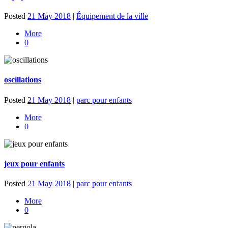
Posted
21 May 2018
|
Équipement de la ville
More
0
oscillations
Posted
21 May 2018
|
parc pour enfants
More
0
jeux pour enfants
Posted
21 May 2018
|
parc pour enfants
More
0