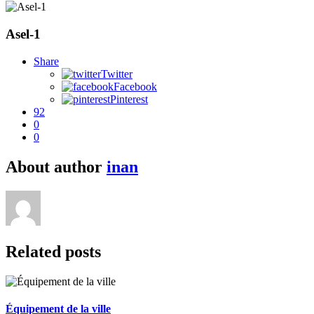
Asel-1
Share
Twitter
Facebook
Pinterest
92
0
0
About author
inan
Related posts
Équipement de la ville