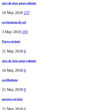
aire de jeux pour enfants
16 May 2018
237
revêtement de sol
3 May 2018
193
Parcs en bois
21 May 2018
0
aire de jeux pour enfants
16 May 2018
0
oscillations
21 May 2018
0
navires en bois
21 May 2018
0